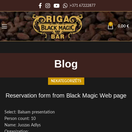
+371 67222877
0
0,00
€
Blog
NEKATEGORIZĒTS
Reservation form from Black Magic Web page
Select: Balsam presentation
Person count: 10
Name: Juozas Adlys
Organization: