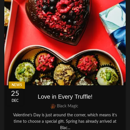
NEWS
25
Love in Every Truffle!
DEC
Black Magic
Valentine’s Day is just around the corner, which means it’s
time to choose a special gift. Spring has already arrived at
Blac...