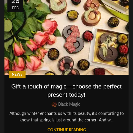
28
FEB
NEWS
Gift a touch of magic—choose the perfect
present today!
Black Magic
Although winter enchants us with its beauty, it’s comforting to
know that spring is just around the corner! And w...
CONTINUE READING