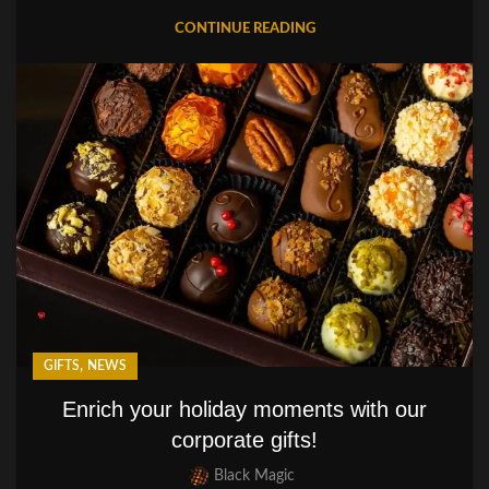
CONTINUE READING
,
GIFTS
NEWS
Enrich your holiday moments with our
corporate gifts!
Black Magic