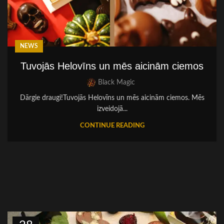
NEWS
Tuvojās Helovīns un mēs aicinām ciemos
Black Magic
Dārgie draugi!Tuvojās Helovīns un mēs aicinām ciemos. Mēs
izveidojā...
CONTINUE READING