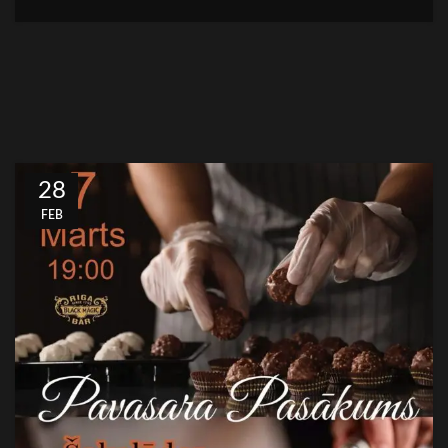
28
FEB