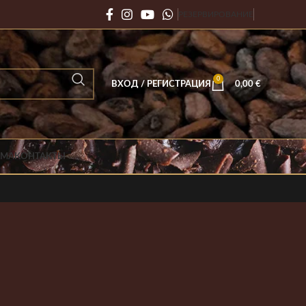
РЕЗЕРВИРОВАНИЕ
0
ВХОД / РЕГИСТРАЦИЯ
0,00
€
АМА
КОНТАКТЫ