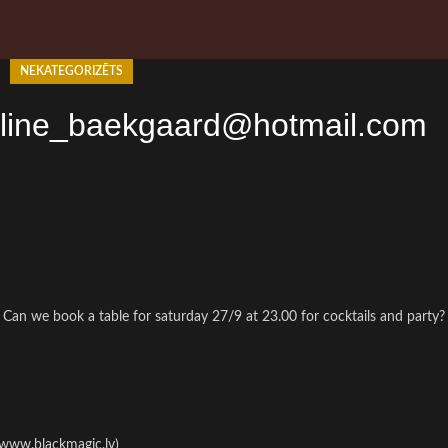
NEKATEGORIZĒTS
– line_baekgaard@hotmail.com
 Can we book a table for saturday 27/9 at 23.00 for cocktails and party?
//www.blackmagic.lv)