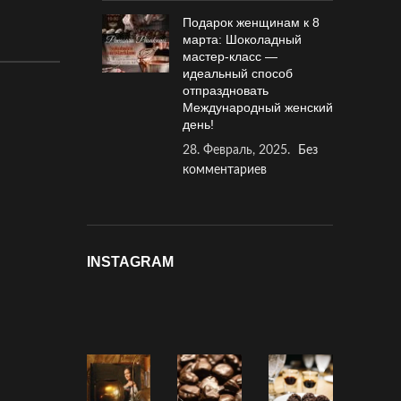
Подарок женщинам к 8
марта: Шоколадный
мастер-класс —
идеальный способ
отпраздновать
Международный женский
день!
28. Февраль, 2025.
Без
комментариев
INSTAGRAM