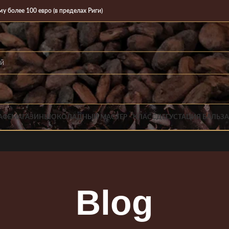
олее 100 евро (в пределах Риги)
АФЕ
МАГАЗИН
ШОКОЛАДНЫЙ МАСТЕР - КЛАСС
ДЕГУСТАЦИЯ БАЛЬЗ
Blog