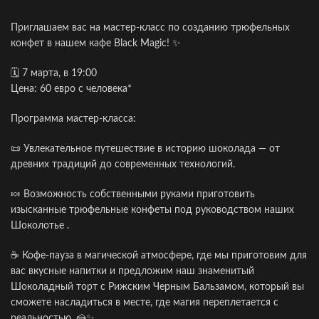
Приглашаем вас на мастер-класс по созданию трюфельных
конфет в нашем кафе Black Magic! ✨
🗓️ 7 марта, в 19:00
Цена: 60 евро с человека*
Программа мастер-класса:
📜 Увлекательное путешествие в историю шоколада — от
древних традиций до современных технологий.
🍬 Возможность собственными руками приготовить
изысканные трюфельные конфеты под руководством наших
Шоколотье .
☕ Кофе-пауза в магической атмосфере, где мы приготовим для
вас вкусные напитки и предложим наш знаменитый
Шоколадный торт с Рижским Черным Бальзамом, который вы
сможете насладиться в месте, где магия переплетается с
реальностью. 🍰✨