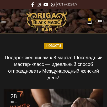
+371 67222877
0
0,00
€
НОВОСТИ
Подарок женщинам к 8 марта: Шоколадный
мастер-класс — идеальный способ
отпраздновать Международный женский
день!
28
ФЕВ