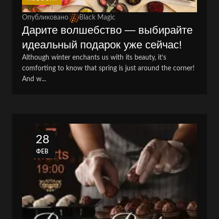
Опубликовано
Black Magic
Дарите волшебство — выбирайте
идеальный подарок уже сейчас!
Although winter enchants us with its beauty, it’s
comforting to know that spring is just around the corner!
And w...
28
ФЕВ