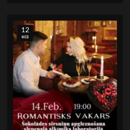
12
ФЕВ