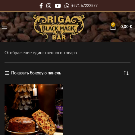
+371 67222877
0
0,00
€
Отображение единственного товара
Показать боковую панель