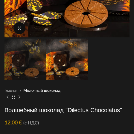
Нажмите для увеличения
Главная
Молочный шоколад
Волшебный шоколад "Dilectus Chocolatus"
12,00
€
(с НДС)