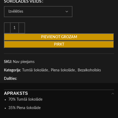
ŠOKOLĀDES VEIDS
PIEVIENOT GROZAM
PIRKT
SKU:
Nav pieejams
Kategorija:
Tumšā šokolāde
,
Piena šokolāde
,
Bezalkoholisks
Dalīties:
APRAKSTS
70% Tumšā šokolāde
35% Piena šokolāde