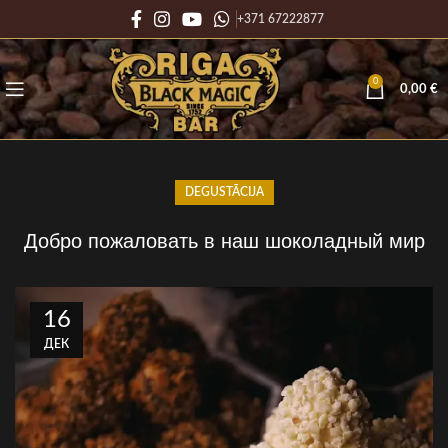
+371 67222877
0
0,00
€
DEGUSTĀCIJA
Добро пожаловать в наш шоколадный мир
16
ДЕК