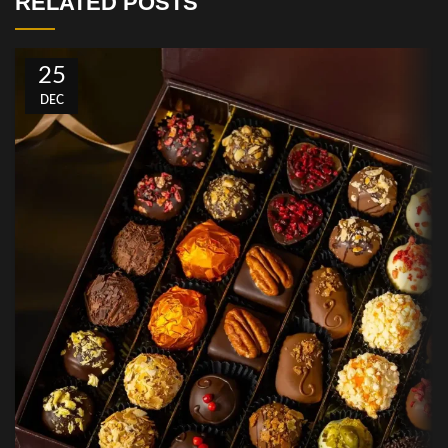
RELATED POSTS
25
DEC